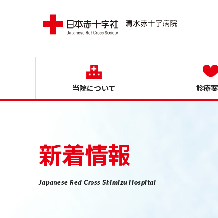
日本赤
当院について
診療案
新着情報
Japanese Red Cross Shimizu Hospital