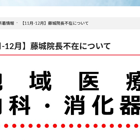
新着情報
【11月-12月】藤城院長不在について
月-12月】藤城院長不在について