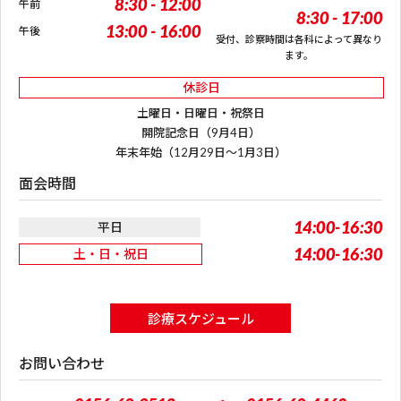
8:30 - 12:00
午前
8:30 - 17:00
13:00 - 16:00
午後
受付、診察時間は各科によって異なり
ます。
休診日
土曜日・日曜日・祝祭日
開院記念日（9月4日）
年末年始（12月29日～1月3日）
面会時間
14:00-16:30
平日
14:00-16:30
土・日・祝日
診療スケジュール
お問い合わせ