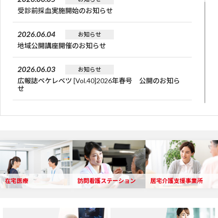
受診前採血実施開始のお知らせ
2026.06.04
お知らせ
地域公開講座開催のお知らせ
2026.06.03
お知らせ
広報誌ペケレベツ [Vol.40]2026年春号 公開のお知ら
せ
2026.05.10
お知らせ
赤十字フェスティバル2026開催のお知らせ
2026.05.10
お知らせ
赤十字フェスティバル2026_地域公開講座開催のお知
らせ
在宅医療
訪問看護ステーション
居宅介護支援事業所
2026.04.21
休診情報
ゴールデンウィーク休診のお知らせ