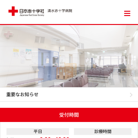
日本赤十字社 清水赤十字病院
重要なお知らせ
受付時間
平日
診療時間