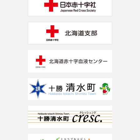
2025.09.19
お知らせ
インフルエンザワクチン フルミスト（点鼻ワクチン）
導入について
2025.09.18
お知らせ
2025年度 インフルエンザ予防接種のお知らせ
2025.08.07
お知らせ
【精神科・心療内科】外来診療の一部変更について
※2025年10月～
2025.07.28
お知らせ
開院記念日のお知らせ※2025年９月４日
2025.07.21
お知らせ
テレビ・冷蔵庫日額定額制レンタルサービスの導入に
ついて