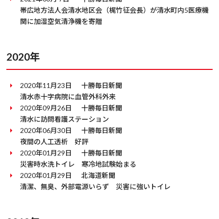
帯広地方法人会清水地区会（梶竹征会長）が清水町内5医療機
関に加湿空気清浄機を寄贈
2020年
2020年11月23日
十勝毎日新聞
清水赤十字病院に血管外科外来
2020年09月26日
十勝毎日新聞
清水に訪問看護ステーション
2020年06月30日
十勝毎日新聞
夜間の人工透析 好評
2020年01月29日
十勝毎日新聞
災害時水洗トイレ 寒冷地試験始まる
2020年01月29日
北海道新聞
清潔、無臭、外部電源いらず 災害に強いトイレ