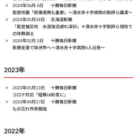
2024年06月 6日
十勝毎日新聞
能登地震「医療連携も重要」～清水赤十字病院の医師ら講演～
2024年05月28日
北海道新聞
「能登被災地 水道復旧遅れ深刻」＊清水赤十字医師ら現地で
の体験語る
2024年02月 1日
十勝毎日新聞
医療支援で珠洲市へ～清水赤十字病院6人出発～
2023年
2023年05月13日
十勝毎日新聞
コロナ対応「経験は財産に」
2023年04月27日
十勝毎日新聞
もの忘れ外来開設
2022年