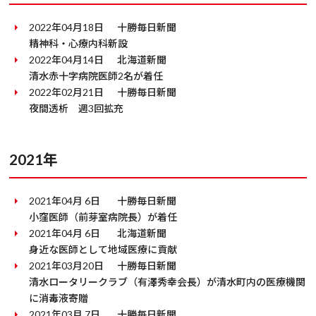
2022年04月18日
十勝毎日新聞
精神科・心療内科新設
2022年04月14日
北海道新聞
清水赤十字病院医師2名が着任
2022年02月21日
十勝毎日新聞
夜間透析 週3回拡充
2021年
2021年04月 6日
十勝毎日新聞
小窪医師（前芽室病院長）が着任
2021年04月 6日
北海道新聞
身近な医師として地域医療に貢献
2021年03月20日
十勝毎日新聞
清水ロータリークラブ（有澤秀幸会長）が清水町内の医療機関
に消毒液寄贈
2021年03月 7日
十勝毎日新聞