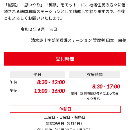
「誠実」「思いやり」「笑顔」をモットーに、地域住民の方々に信
頼される訪問看護ステーションとして精進して参りますので、今後
ともよろしくお願いいたします。
令和２年９月 吉日
清水赤十字訪問看護ステーション 管理者 田本 由美
受付時間
平日
診療時間
8:30 - 12:00
午前
8:30 - 17:00
13:00 - 16:00
午後
受付、診察時間は各科によって異
なります。
休診日
土曜日・日曜日・祝祭日
開院記念日（9月4日）