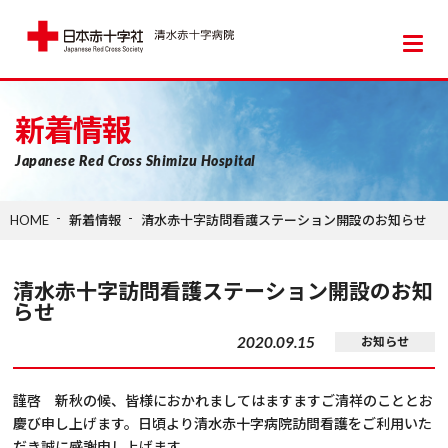
日本赤十字社 清水赤十字病院
新着情報
Japanese Red Cross Shimizu Hospital
HOME
新着情報
清水赤十字訪問看護ステーション開設のお知らせ
清水赤十字訪問看護ステーション開設のお知
らせ
2020.09.15
お知らせ
謹啓 新秋の候、皆様におかれましてはますますご清祥のこととお
慶び申し上げます。日頃より清水赤十字病院訪問看護をご利用いた
だき誠に感謝申し上げます。