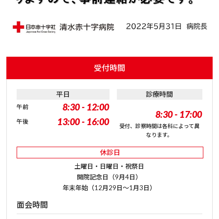
受付時間
平日
診療時間
8:30 - 12:00
午前
8:30 - 17:00
13:00 - 16:00
午後
受付、診察時間は各科によって異
なります。
休診日
土曜日・日曜日・祝祭日
開院記念日（9月4日）
年末年始（12月29日～1月3日）
面会時間