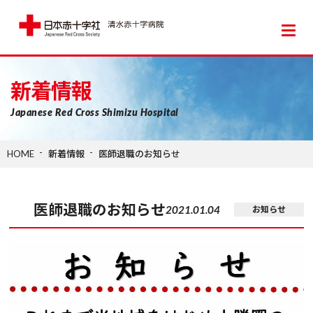
日本赤十字社 清水赤十字病院
新着情報
Japanese Red Cross Shimizu Hospital
HOME
新着情報
医師退職のお知らせ
医師退職のお知らせ
2021.01.04
お知らせ