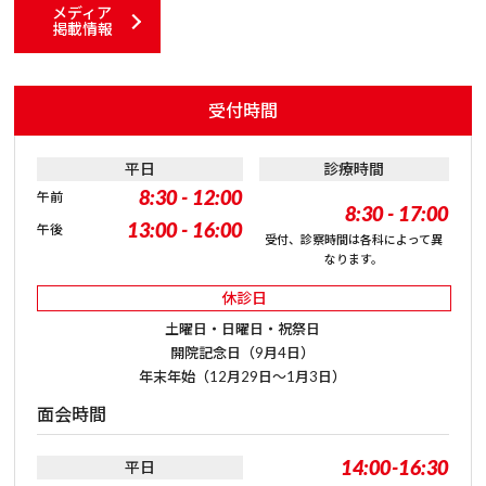
メディア
掲載情報
受付時間
平日
診療時間
8:30 - 12:00
午前
8:30 - 17:00
13:00 - 16:00
午後
受付、診察時間は各科によって異
なります。
休診日
土曜日・日曜日・祝祭日
開院記念日（9月4日）
年末年始（12月29日～1月3日）
面会時間
14:00-16:30
平日